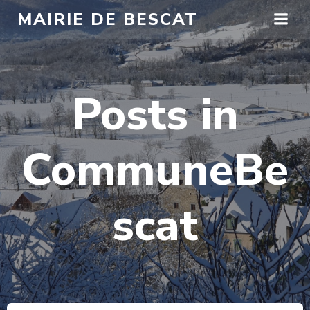
Aller
MAIRIE DE BESCAT
au
contenu
Posts in
CommuneBe
scat